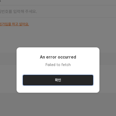
호
원가입을 하고 싶어요.
An error occurred
아이디 로그인
Failed to fetch
아이디 찾기
비밀번호 찾기
확인