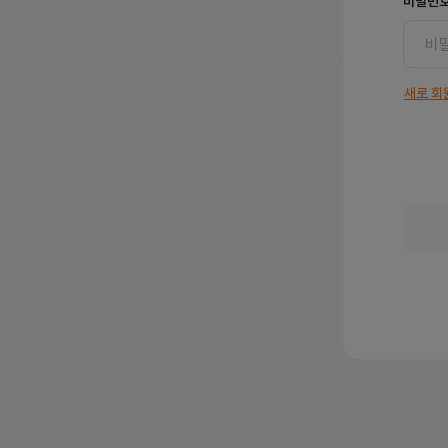
비밀번
새로 회