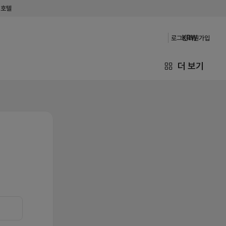
 호텔
KRW
로그인
회원가입
더 보기